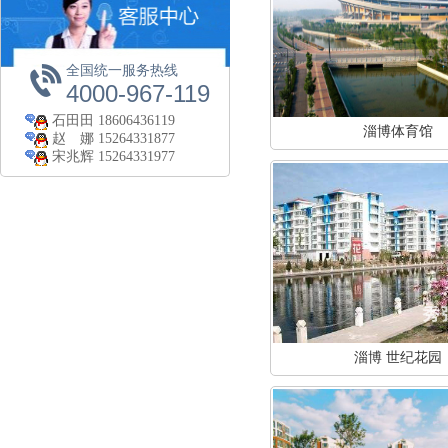
全国统一服务热线
4000-967-119
石田田
18606436119
淄博体育馆
赵 娜
15264331877
宋兆辉
15264331977
淄博 世纪花园