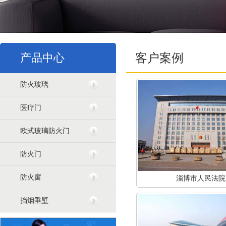
产品中心
客户案例
防火玻璃
医疗门
欧式玻璃防火门
防火门
防火窗
淄博市人民法院
挡烟垂壁