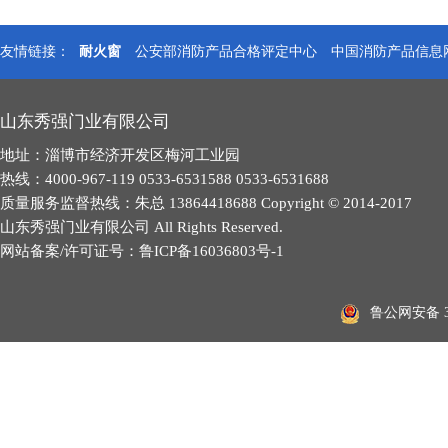
友情链接：
耐火窗
公安部消防产品合格评定中心
中国消防产品信息
山东秀强门业有限公司
地址：淄博市经济开发区梅河工业园
热线：4000-967-119 0533-6531588 0533-6531688
质量服务监督热线：朱总 13864418688 Copyright © 2014-2017
山东秀强门业有限公司 All Rights Reserved.
网站备案/许可证号：
鲁ICP备16036803号-1
鲁公网安备 37