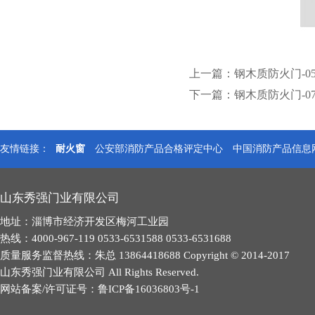
上一篇：
钢木质防火门-0
下一篇：
钢木质防火门-0
友情链接：
耐火窗
公安部消防产品合格评定中心
中国消防产品信息
山东秀强门业有限公司
地址：淄博市经济开发区梅河工业园
热线：4000-967-119 0533-6531588 0533-6531688
质量服务监督热线：朱总 13864418688 Copyright © 2014-2017
山东秀强门业有限公司 All Rights Reserved.
网站备案/许可证号：
鲁ICP备16036803号-1