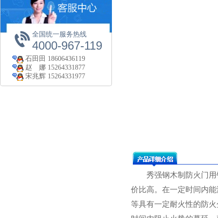
全国统一服务热线
4000-967-119
石田田
18606436119
赵 娜
15264331877
宋兆辉
15264331977
秀强钢木制防火门用钢
价比高。在一定时间内能
等具有一定耐火性的防火