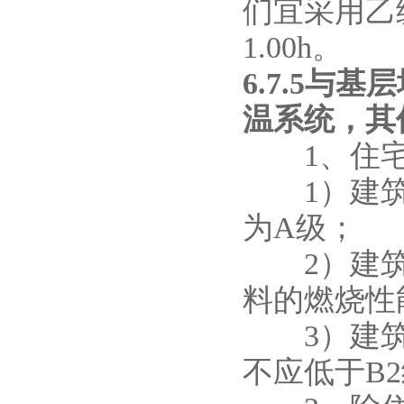
们宜采用乙
1.00h。
6.7.5
温系统，其
1、住宅
1）建筑高
为A级；
2）建筑高
料的燃烧性
3）建筑高
不应低于B