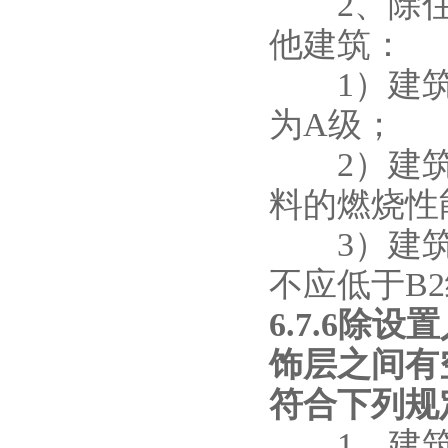
2、除住
他建筑：
1）建筑高
为A级；
2）建筑高
料的燃烧性
3）建筑高
不应低于B
6.7.6
饰层之间有
符合下列规
1、建筑高