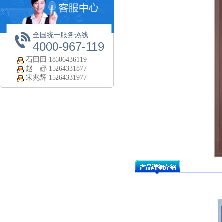
全国统一服务热线
4000-967-119
石田田
18606436119
赵 娜
15264331877
宋兆辉
15264331977