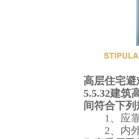
高层住宅避
5.5.32
间符合下列
1、应靠
2、内外墙