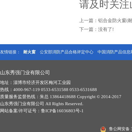
请及时关注
上一篇：
铝合金防火窗(耐
下一篇：没有了!
友情链接：
耐火窗
公安部消防产品合格评定中心
中国消防产品信息
山东秀强门业有限公司
地址：淄博市经济开发区梅河工业园
热线：4000-967-119 0533-6531588 0533-6531688
质量服务监督热线：朱总 13864418688 Copyright © 2014-2017
山东秀强门业有限公司 All Rights Reserved.
网站备案/许可证号：
鲁ICP备16036803号-1
鲁公网安备 37