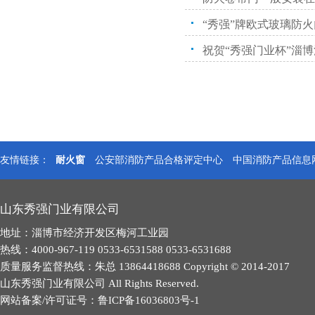
“秀强”牌欧式玻璃防火
祝贺“秀强门业杯”淄
友情链接：
耐火窗
公安部消防产品合格评定中心
中国消防产品信息
山东秀强门业有限公司
地址：淄博市经济开发区梅河工业园
热线：4000-967-119 0533-6531588 0533-6531688
质量服务监督热线：朱总 13864418688 Copyright © 2014-2017
山东秀强门业有限公司 All Rights Reserved.
网站备案/许可证号：
鲁ICP备16036803号-1